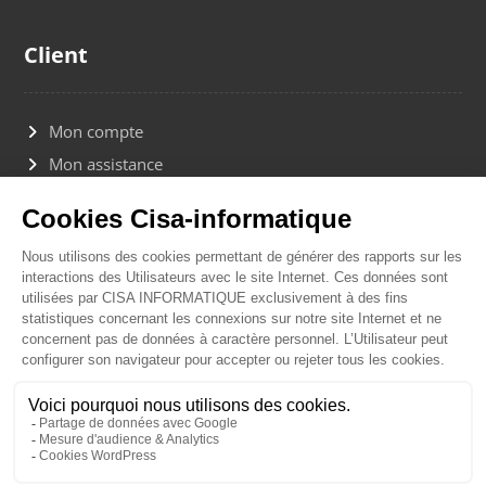
Client
Mon compte
Mon assistance
Contact
Contact
Linkedin
© Copyright 2026. Tout droit réservé Cisa-informatique.