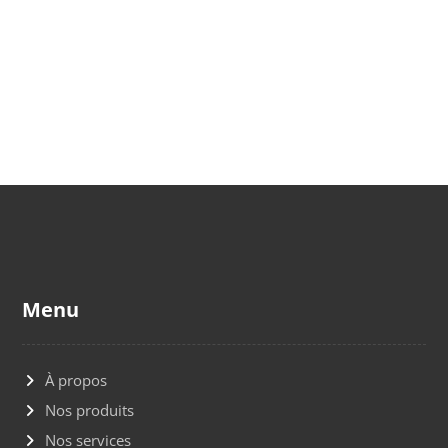
Menu
À propos
Nos produits
Nos services